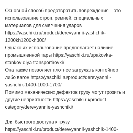
Основной способ предотвратить повреждения – это
использование строп, ремней, специальных
материалов для смягчения ударов
https://yaschiki.ru/product/derevyannii-yashchik-
1200kh1200kh300/
Однако их использование предполагает наличие
промышленной тары https://yaschiki.ru/upakovka-
stankov-dlya-transportirovki/
Она также позволяет плотнее загружать контейнер
либо вагон https://yaschiki.ru/product/derevyannii-
yashchik-1400-1000-1700/
Помимо механических дефектов грузу могут грозить и
другие неприятности https://yaschiki.ru/product-
category/derevyannie-yashchiki/
Для быстрого доступа к грузу
https://yaschiki.ru/product/derevyannii-yashchik-1400-