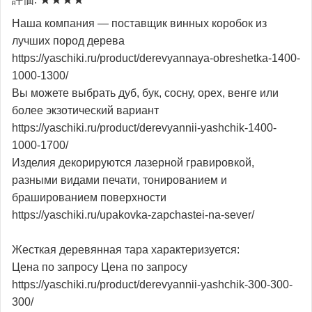
Наша компания — поставщик винных коробок из
лучших пород дерева
https://yaschiki.ru/product/derevyannaya-obreshetka-1400-
1000-1300/
Вы можете выбрать дуб, бук, сосну, орех, венге или
более экзотический вариант
https://yaschiki.ru/product/derevyannii-yashchik-1400-
1000-1700/
Изделия декорируются лазерной гравировкой,
разными видами печати, тонированием и
брашированием поверхности
https://yaschiki.ru/upakovka-zapchastei-na-sever/
Жесткая деревянная тара характеризуется:
Цена по запросу Цена по запросу
https://yaschiki.ru/product/derevyannii-yashchik-300-300-
300/