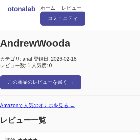
otonalab
ホーム
レビュー
コミュニティ
AndrewWooda
カテゴリ: anal
登録日: 2026-02-18
レビュー数: 1
人気度: 0
この商品のレビューを書く →
Amazonで人気のオナホを見る →
レビュー一覧
評価: ★★★★