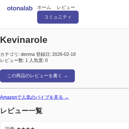
otonalab
ホーム
レビュー
コミュニティ
Kevinarole
カテゴリ: denma
登録日: 2026-02-18
レビュー数: 1
人気度: 0
この商品のレビューを書く →
Amazonで人気のバイブを見る →
レビュー一覧
評価: ★★★★