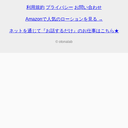
利用規約
プライバシー
お問い合わせ
Amazonで人気のローションを見る →
ネットを通じて『お話するだけ』のお仕事はこちら★
© otonalab